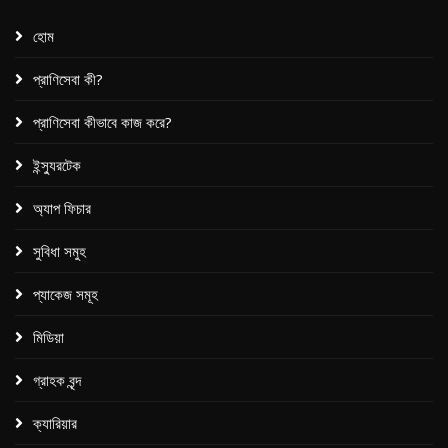
হোম
প্রাণিসেবা কী?
প্রাণিসেবা কীভাবে কাজ করে?
ইন্স্যুরটেক
অ্যাপ ফিচার
সুবিধা সমুহ
প্যাকেজ সমূহ​
মিডিয়া
গ্রাহক বৃন্দ
ক্যারিয়ার