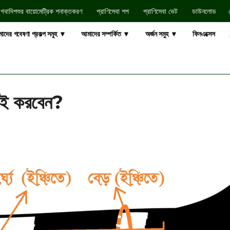
গবাদিপশুর বায়োমেট্রিক শনাক্তকরণ
প্রাণিসেবা শপ
প্রাণিসেবা ভেট
ডাউনলোড​
াদের গবেষণা প্রকল্প সমুহ ▼
আমাদের সম্পর্কিত ▼
অর্জন সমুহ ▼
ফিনএক্সেস
ছাই করবেন?