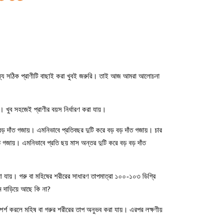
র জন্য সঠিক প্রাণীটি বাছাই করা খুবই জরুরি। তাই আজ আমরা আলোচনা
)। খুব সহজেই প্রাণীর বয়স নির্ধারণ করা যায়।
ড় দাঁত গজায়। এমনিভাবে প্রতিবছর দুটি করে বড় বড় দাঁত গজায়। চার
দাঁত গজায়। এমনিভাবে প্রতি ছয় মাস অন্তর দুটি করে বড় বড় দাঁত
ণ করা যায়। গরু বা মহিষের শরীরের সাধারণ তাপমাত্রা ১০০-১০৩ ডিগ্রি
 দাড়িয়ে আছে কি না?
 স্পর্শ করলে মহিষ বা গরুর শরীরের তাপ অনুভব করা যায়। এরপর লক্ষণীয়