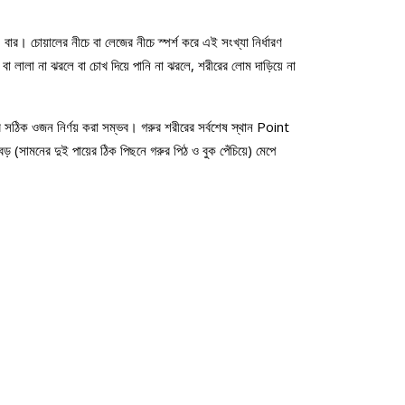
 বার। চোয়ালের নীচে বা লেজের নীচে স্পর্শ করে এই সংখ্যা নির্ধারণ
া লালা না ঝরলে বা চোখ দিয়ে পানি না ঝরলে, শরীরের লােম দাড়িয়ে না
র সঠিক ওজন নির্ণয় করা সম্ভব। গরুর শরীরের সর্বশেষ স্থান Point
(সামনের দুই পায়ের ঠিক পিছনে গরুর পিঠ ও বুক পেঁচিয়ে) মেপে