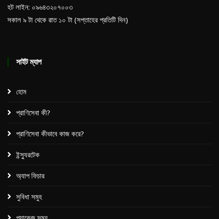
হট লাইন: ০৯৬৪৩২০৭০০৩
সকাল ৯ টা থেকে রাত ১০ টা (সপ্তাহের প্রতিটি দিন)
সাইট ম্যাপ
হোম
প্রাণিসেবা কী?
প্রাণিসেবা কীভাবে কাজ করে?
ইন্স্যুরটেক
অ্যাপ ফিচার
সুবিধা সমুহ
প্যাকেজ সমূহ​