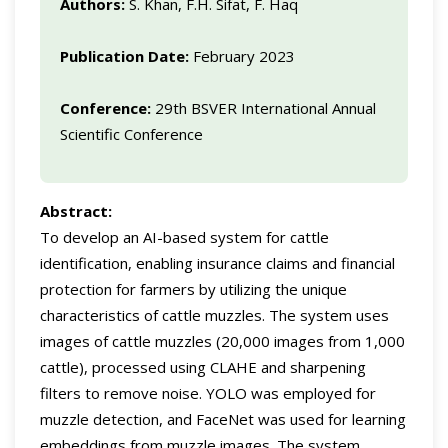
Authors:
S. Khan, F.H. Sifat, F. Haq
Publication Date:
February 2023
Conference:
29th BSVER International Annual
Scientific Conference
Abstract:
To develop an AI-based system for cattle
identification, enabling insurance claims and financial
protection for farmers by utilizing the unique
characteristics of cattle muzzles. The system uses
images of cattle muzzles (20,000 images from 1,000
cattle), processed using CLAHE and sharpening
filters to remove noise. YOLO was employed for
muzzle detection, and FaceNet was used for learning
embeddings from muzzle images. The system