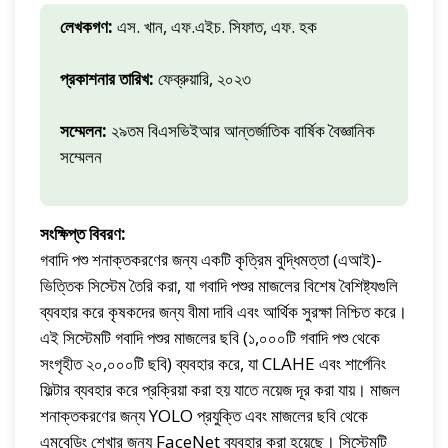
লেখকগণ:
এস. খান, এফ.এইচ. সিফাত, এফ. হক
প্রকাশনার তারিখ:
ফেব্রুয়ারি, ২০২৩
সম্মেলন:
২৯তম বিএসভিইআর আন্তর্জাতিক বার্ষিক বৈজ্ঞানিক
সম্মেলন
সংক্ষিপ্ত বিবরণ:
গবাদি পশু শনাক্তকরণের জন্য একটি কৃত্রিম বুদ্ধিমত্তা (এআই)-
ভিত্তিক সিস্টেম তৈরি করা, যা গবাদি পশুর মাজলের বিশেষ বৈশিষ্ট্যগুলি
ব্যবহার করে কৃষকদের জন্য বীমা দাবি এবং আর্থিক সুরক্ষা নিশ্চিত করে।
এই সিস্টেমটি গবাদি পশুর মাজলের ছবি (১,০০০টি গবাদি পশু থেকে
সংগৃহীত ২০,০০০টি ছবি) ব্যবহার করে, যা CLAHE এবং শার্পেনিং
ফিল্টার ব্যবহার করে প্রক্রিয়া করা হয় যাতে নয়েজ দূর করা যায়। মাজল
শনাক্তকরণের জন্য YOLO প্রযুক্তি এবং মাজলের ছবি থেকে
এমবেডিং শেখার জন্য FaceNet ব্যবহার করা হয়েছে। সিস্টেমটি