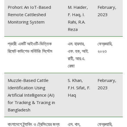
Prohori: An IoT-Based
M. Haider,
February,
Remote Cattleshed
F. Haq, I.
2023
Monitoring System
Rahi, R.A.
Reza
প্রহরী: একটি আইওটি-ভিত্তিক
এম. হায়দার,
ফেব্রুয়ারি,
রিমোট কাউশেড মনিটরিং সিস্টেম
এফ. হক, আই.
২০২৩
রাহী, আর.এ.
রেজা
Muzzle-Based Cattle
S. Khan,
February,
Identification Using
F.H. Sifat, F.
2023
Artificial Intelligence (AI)
Haq
for Tracking & Tracing in
Bangladesh
বাংলাদেশে ট্র্যাকিং ও ট্রেসিংয়ের জন্য
এস. খান,
ফেব্রুয়ারি,