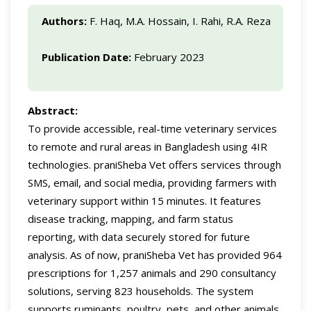
Authors:
F. Haq, M.A. Hossain, I. Rahi, R.A. Reza
Publication Date:
February 2023
Abstract:
To provide accessible, real-time veterinary services
to remote and rural areas in Bangladesh using 4IR
technologies. praniSheba Vet offers services through
SMS, email, and social media, providing farmers with
veterinary support within 15 minutes. It features
disease tracking, mapping, and farm status
reporting, with data securely stored for future
analysis. As of now, praniSheba Vet has provided 964
prescriptions for 1,257 animals and 290 consultancy
solutions, serving 823 households. The system
supports ruminants, poultry, pets, and other animals.