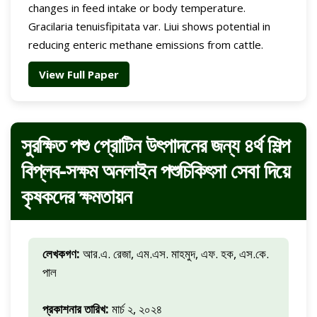
changes in feed intake or body temperature.
Gracilaria tenuisfipitata var. Liui shows potential in
reducing enteric methane emissions from cattle.
View Full Paper
সুরক্ষিত পশু প্রোটিন উৎপাদনের জন্য ৪র্থ শিল্প
বিপ্লব-সক্ষম অনলাইন পশুচিকিৎসা সেবা দিয়ে
কৃষকদের ক্ষমতায়ন
লেখকগণ:
আর.এ. রেজা, এম.এস. মাহমুদ, এফ. হক, এস.কে.
পাল
প্রকাশনার তারিখ:
মার্চ ২, ২০২৪