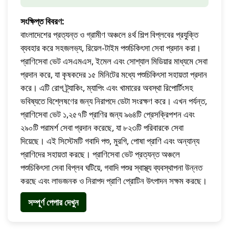
সংক্ষিপ্ত বিবরণ:
বাংলাদেশের প্রত্যন্ত ও গ্রামীণ অঞ্চলে ৪র্থ শিল্প বিপ্লবের প্রযুক্তি
ব্যবহার করে সহজলভ্য, রিয়েল-টাইম পশুচিকিৎসা সেবা প্রদান করা।
প্রাণিসেবা ভেট এসএমএস, ইমেল এবং সোশ্যাল মিডিয়ার মাধ্যমে সেবা
প্রদান করে, যা কৃষকদের ১৫ মিনিটের মধ্যে পশুচিকিৎসা সহায়তা প্রদান
করে। এটি রোগ ট্র্যাকিং, ম্যাপিং এবং খামারের অবস্থা রিপোর্টিংসহ
ভবিষ্যতে বিশ্লেষণের জন্য নিরাপদে ডেটা সংরক্ষণ করে। এখন পর্যন্ত,
প্রাণিসেবা ভেট ১,২৫৭টি প্রাণির জন্য ৯৬৪টি প্রেসক্রিপশন এবং
২৯০টি পরামর্শ সেবা প্রদান করেছে, যা ৮২৩টি পরিবারকে সেবা
দিয়েছে। এই সিস্টেমটি গবাদি পশু, মুরগি, পোষা প্রাণি এবং অন্যান্য
প্রাণিদের সহায়তা করছে। প্রাণিসেবা ভেট প্রত্যন্ত অঞ্চলে
পশুচিকিৎসা সেবা বিপ্লব ঘটিয়ে, গবাদি পশুর স্বাস্থ্য ব্যবস্থাপনা উন্নত
করছে এবং লাভজনক ও নিরাপদ প্রাণি প্রোটিন উৎপাদন সক্ষম করছে।
সম্পূর্ণ পেপার দেখুন