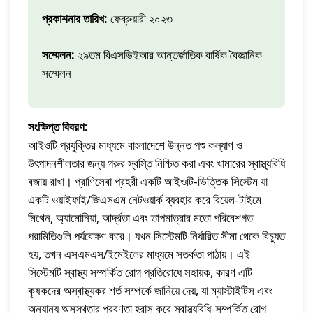
প্রকাশনার তারিখ:
ফেব্রুয়ারী ২০২৩
সম্মেলন:
২৯তম বিএসভিইআর আন্তর্জাতিক বার্ষিক বৈজ্ঞানিক
সম্মেলন
সংক্ষিপ্ত বিবরণ:
আইওটি প্রযুক্তির মাধ্যমে বাংলাদেশে উন্নত পশু কল্যাণ ও
উৎপাদনশীলতার জন্য গরুর স্বস্তি নিশ্চিত করা এবং খামারের স্বাস্থ্যবিধি
বজায় রাখা। প্রাণিসেবা প্রহরী একটি আইওটি-ভিত্তিক সিস্টেম যা
একটি ওয়াইফাই/জিএসএম নেটওয়ার্ক ব্যবহার করে রিয়েল-টাইমে
মিথেন, অ্যামোনিয়া, আর্দ্রতা এবং তাপমাত্রার মতো পরিবেশগত
পরামিতিগুলি পর্যবেক্ষণ করে। যখন সিস্টেমটি নির্ধারিত সীমা থেকে বিচ্যুত
হয়, তখন এসএমএস/ইমেইলের মাধ্যমে সতর্কতা পাঠায়। এই
সিস্টেমটি স্বাস্থ্য সম্পর্কিত রোগ প্রতিরোধে সহায়ক, কারণ এটি
কৃষকদের অস্বাস্থ্যকর শর্ত সম্পর্কে জানিয়ে দেয়, যা ম্যাস্টাইটিস এবং
অন্যান্য অসুস্থতার প্রবণতা হ্রাস করে স্বাস্থ্যবিধি-সম্পর্কিত রোগ