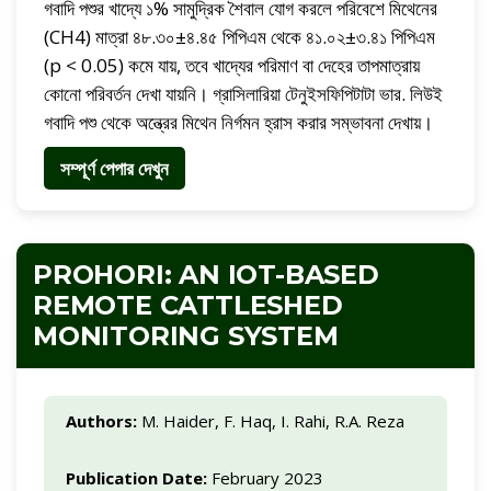
গবাদি পশুর খাদ্যে ১% সামুদ্রিক শৈবাল যোগ করলে পরিবেশে মিথেনের
(CH4) মাত্রা ৪৮.৩০±৪.৪৫ পিপিএম থেকে ৪১.০২±৩.৪১ পিপিএম
(p < 0.05) কমে যায়, তবে খাদ্যের পরিমাণ বা দেহের তাপমাত্রায়
কোনো পরিবর্তন দেখা যায়নি। গ্রাসিলারিয়া টেনুইসফিপিটাটা ভার. লিউই
গবাদি পশু থেকে অন্ত্রের মিথেন নির্গমন হ্রাস করার সম্ভাবনা দেখায়।
সম্পূর্ণ পেপার দেখুন
PROHORI: AN IOT-BASED
REMOTE CATTLESHED
MONITORING SYSTEM
Authors:
M. Haider, F. Haq, I. Rahi, R.A. Reza
Publication Date:
February 2023