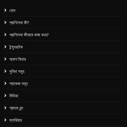
হোম
প্রাণিসেবা কী?
প্রাণিসেবা কীভাবে কাজ করে?
ইন্স্যুরটেক
অ্যাপ ফিচার
সুবিধা সমুহ
প্যাকেজ সমূহ​
মিডিয়া
গ্রাহক বৃন্দ
ক্যারিয়ার