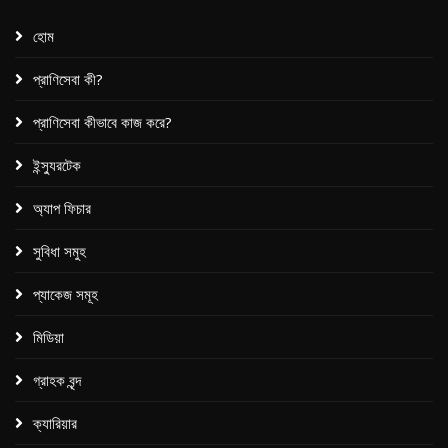
হোম
প্রাণিসেবা কী?
প্রাণিসেবা কীভাবে কাজ করে?
ইন্স্যুরটেক
অ্যাপ ফিচার
সুবিধা সমুহ
প্যাকেজ সমূহ​
মিডিয়া
গ্রাহক বৃন্দ
ক্যারিয়ার